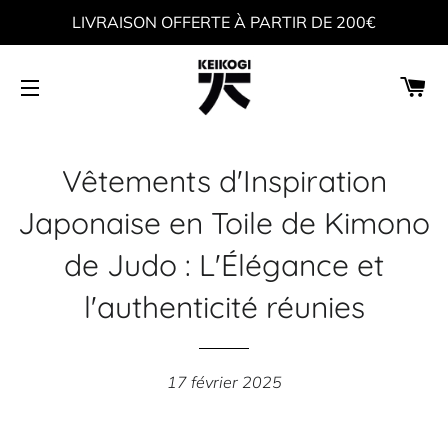
LIVRAISON OFFERTE À PARTIR DE 200€
PA
NAVIGATION
Vêtements d'Inspiration
Japonaise en Toile de Kimono
de Judo : L'Élégance et
l'authenticité réunies
17 février 2025