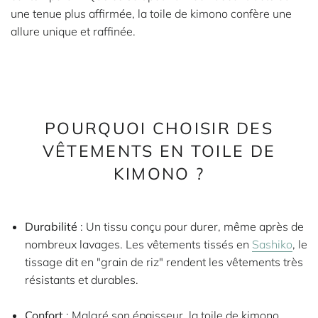
une tenue plus affirmée, la toile de kimono confère une
allure unique et raffinée.
POURQUOI CHOISIR DES
VÊTEMENTS EN TOILE DE
KIMONO ?
Durabilité
: Un tissu conçu pour durer, même après de
nombreux lavages. Les vêtements tissés en
Sashiko
, le
tissage dit en "grain de riz" rendent les vêtements très
résistants et durables.
Confort
: Malgré son épaisseur, la toile de kimono