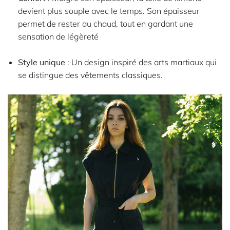
devient plus souple avec le temps. Son épaisseur
permet de rester au chaud, tout en gardant une
sensation de légèreté
Style unique
: Un design inspiré des arts martiaux qui
se distingue des vêtements classiques.